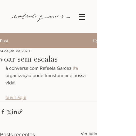
Post
14 de jan. de 2020
voar sem escalas
à conversa com Rafaela Garcez 
#a
organização pode transformar a nossa 
vida!
ouvir aqui
Ver tudo
Posts recentes