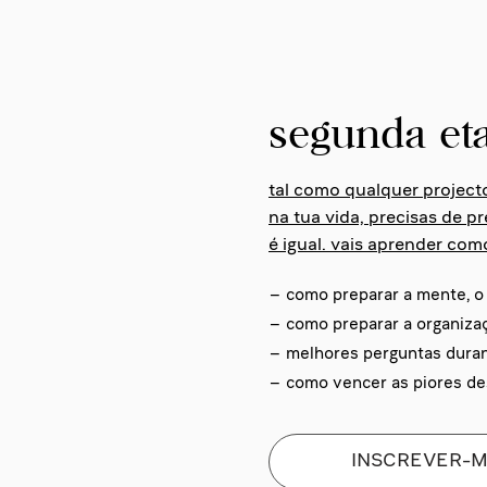
segunda eta
tal como qualquer project
na tua vida, precisas de p
é igual.
vais aprender como
– como preparar a mente, o 
– como preparar a organizaç
– melhores perguntas duran
– como vencer as piores de
INSCREVER-