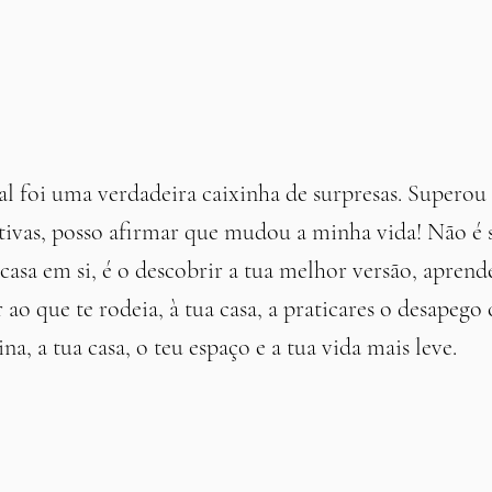
ial foi uma verdadeira caixinha de surpresas. Supero
ivas, posso afirmar que mudou a minha vida! Não é s
casa em si, é o descobrir a tua melhor versão, aprendes
r ao que te rodeia, à tua casa, a praticares o desapego
ina, a tua casa, o teu espaço e a tua vida mais leve.