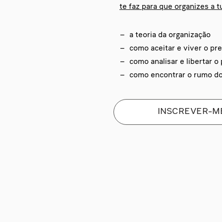
te faz para que organizes a t
– a teoria da organização
– como aceitar e viver o pr
– como analisar e libertar o
– como encontrar o rumo do
INSCREVER-M