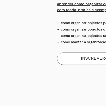
aprender como organizar ca
com teoria, prática e exemp
– como organizar objectos p
– como organizar objectos uti
– como organizar objectos s
– como manter a organização
INSCREVER