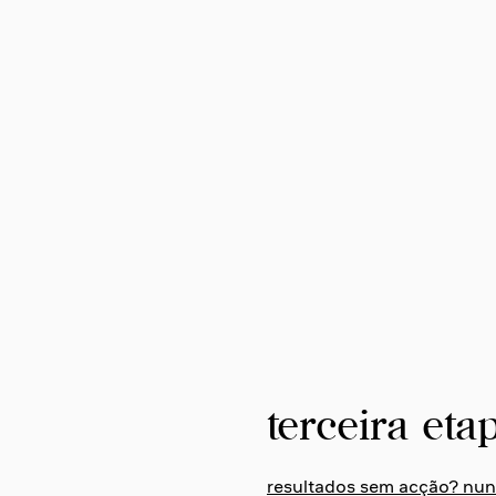
terceira etap
resultados sem acção? nunca