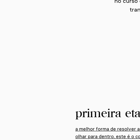
no curso 
tra
primeira eta
a melhor forma de resolver 
olhar para dentro. este é o c