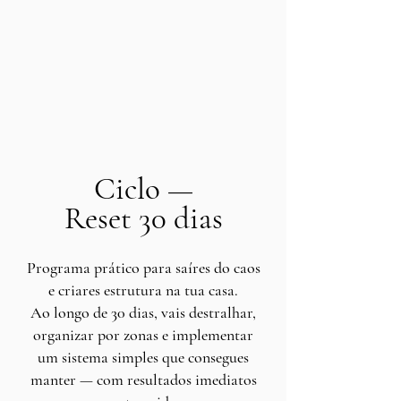
Ciclo —
Reset 30 dias
Programa prático para saíres do caos
e criares estrutura na tua casa.
Ao longo de 30 dias, vais destralhar,
organizar por zonas e implementar
um sistema simples que consegues
manter — com resultados imediatos