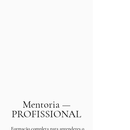
Mentoria —
PROFISSIONAL
Formação completa para aprenderes o