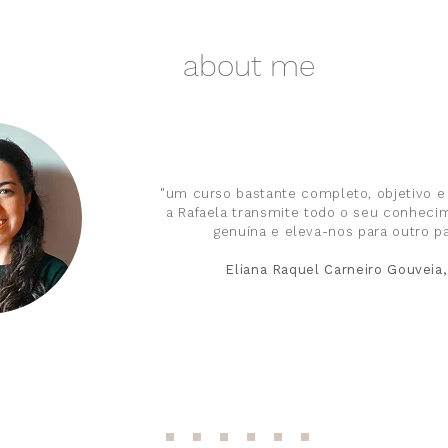
about me
"um curso bastante completo, objetivo e
a Rafaela transmite todo o seu conheci
genuína e eleva-nos para outro p
Eliana Raquel Carneiro Gouveia