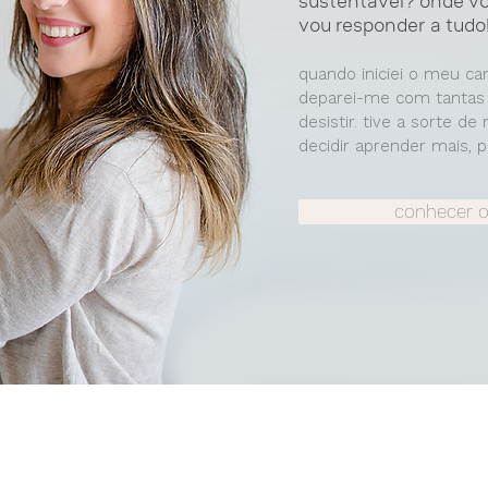
sustentável? onde vou
vou responder a tudo
quando iniciei o meu ca
deparei-me com tantas
desistir. tive a sorte 
decidir aprender mais, 
conhecer 