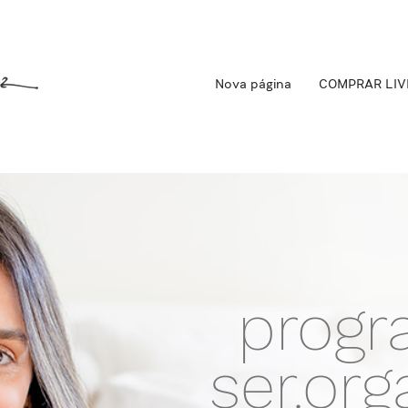
Nova página
COMPRAR LIV
prog
ser.org