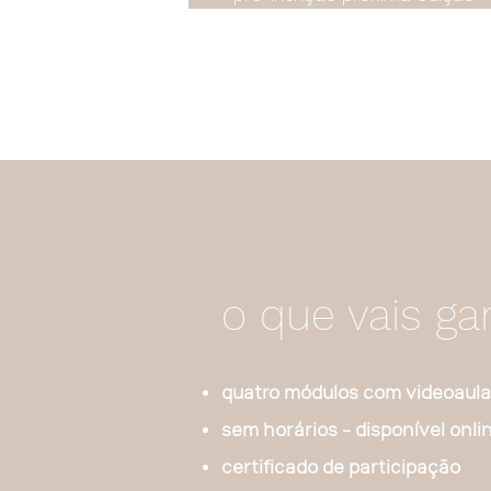
o que vais ga
quatro módulos com videoaula
sem horários - disponível onli
certificado de participação