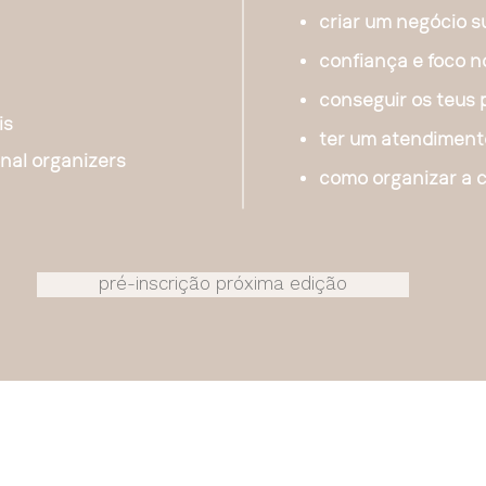
criar um negócio s
confiança e foco n
conseguir os teus 
is
ter um atendimento
nal organizers
como organizar a c
pré-inscrição próxima edição