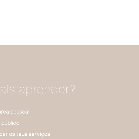
ais aprender?
arca pessoal
 público
ar os teus serviços