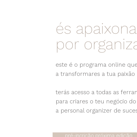
és apaixon
por
organiz
este é o programa online que
a transformares a tua paixão
terás acesso a todas as ferr
para criares o teu negócio do
a personal organizer de suce
pré-incrição próxima edição