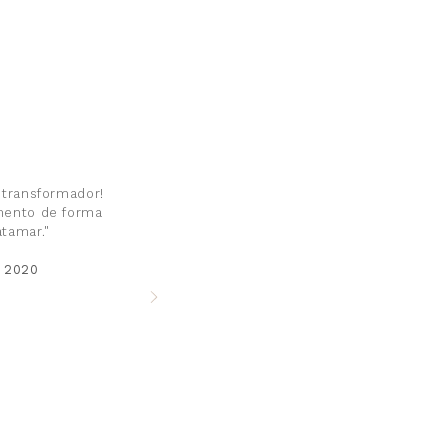
 transformador!
mento de forma
atamar."
, 2020