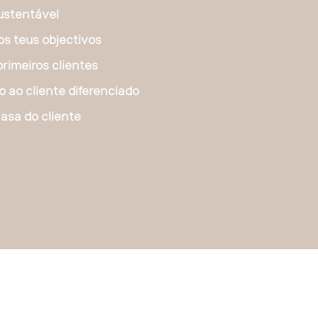
ustentável
os teus objectivos
primeiros clientes
 ao cliente diferenciado
asa do cliente