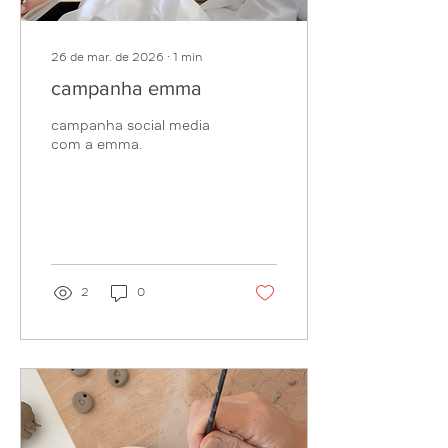
26 de mar. de 2026
∙
1
min
campanha emma
campanha social media
com a emma.
2
0