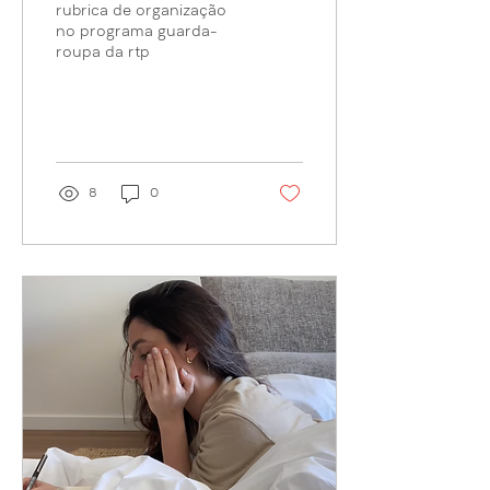
rubrica de organização
no programa guarda-
roupa da rtp
8
0