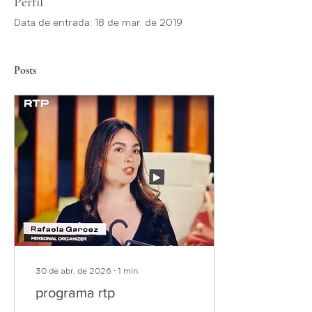
Perfil
Data de entrada: 18 de mar. de 2019
Posts
30 de abr. de 2026
∙
1
min
programa rtp