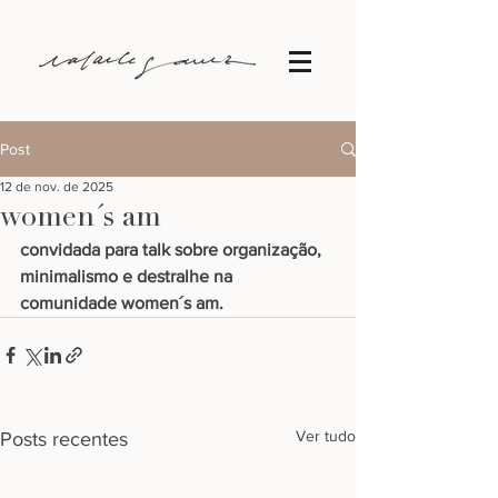
Post
12 de nov. de 2025
women´s am
convidada para talk sobre organização, 
minimalismo e destralhe na 
comunidade women´s am.
Ver tudo
Posts recentes