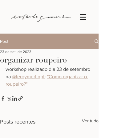
Post
23 de set. de 2023
organizar roupeiro
workshop realizado dia 23 de setembro 
na 
@leroymerlinpt
: 
"Como organizar o 
roupeiro?"
Ver tudo
Posts recentes