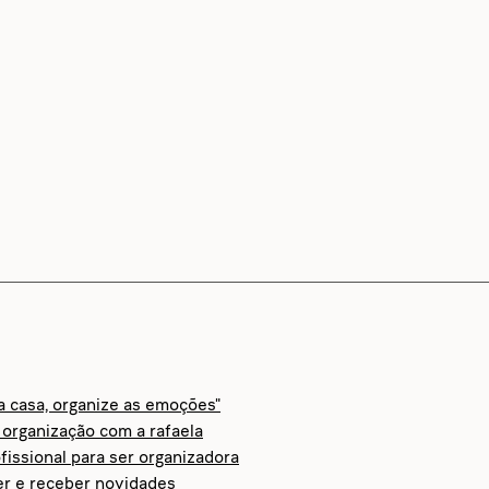
 a casa, organize as emoções"
organização com a rafaela
fissional para ser organizadora
er e receber novidades