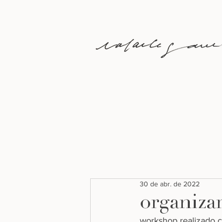
30 de abr. de 2022
organiza
workshop realizado 