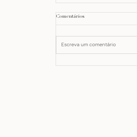
Comentários
Escreva um comentário
organização emocional