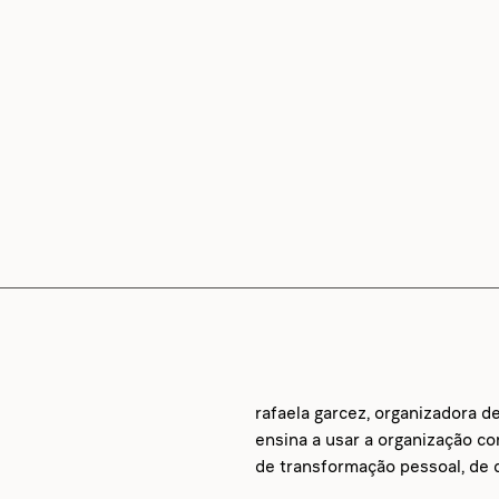
rafaela garcez, organizadora d
ensina a usar a organização c
de transformação pessoal, de d