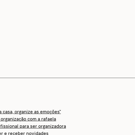
 a casa, organize as emoções"
organização com a rafaela
fissional para ser organizadora
er e receber novidades