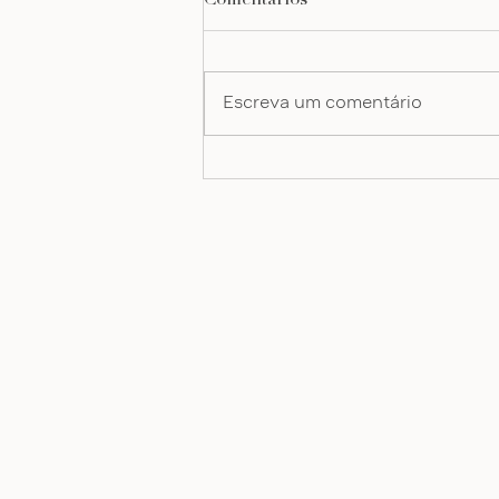
programa rtp
Escreva um comentário