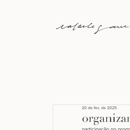
20 de fev. de 2025
organiza
participação no prog