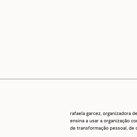
rafaela garcez, organizadora d
ensina a usar a organização c
de transformação pessoal, de d