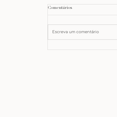
Comentários
Escreva um comentário
rtp | portugal directo