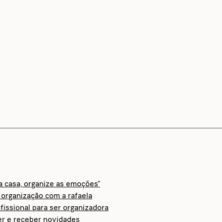
 a casa, organize as emoções"
organização com a rafaela
fissional para ser organizadora
er e receber novidades