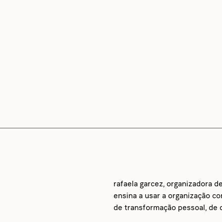
rafaela garcez, organizadora d
ensina a usar a organização c
de transformação pessoal, de d