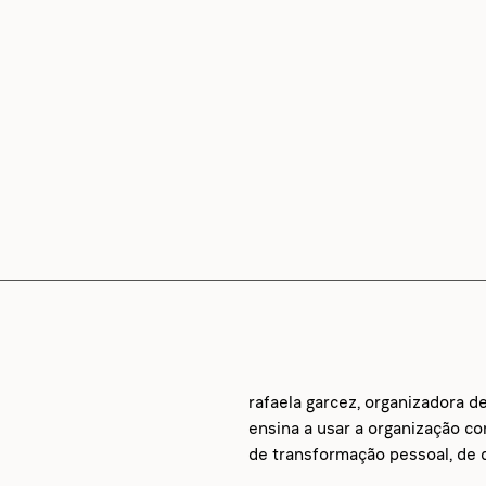
rafaela garcez, organizadora d
ensina a usar a organização c
de transformação pessoal, de d