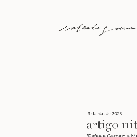
13 de abr. de 2023
artigo ni
"Rafaela Garcez: a 