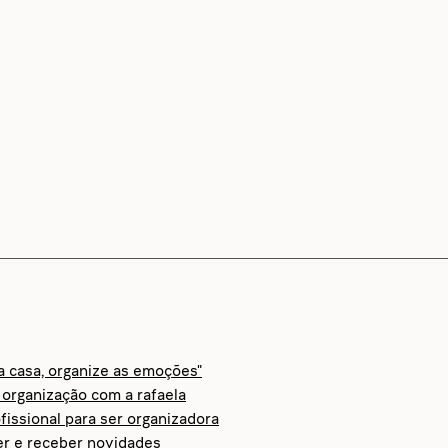
 a casa, organize as emoções"
organização com a rafaela
fissional para ser organizadora
er e receber novidades