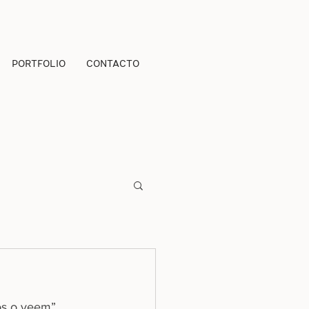
PORTFOLIO
CONTACTO
os o veem”