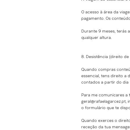
O acesso à área da
viage
pagamento. Os conteúdos
Durante 9 meses, terás 
qualquer altura.
8. Desistência (direito de
Quando compras conteúdo
essencial, tens direito 
contados a partir do dia
Para me comunicares a t
geral@rafaelagarcez.pt
, 
o formulário que te dispo
Quando exerces o direito
receção da tua mensage