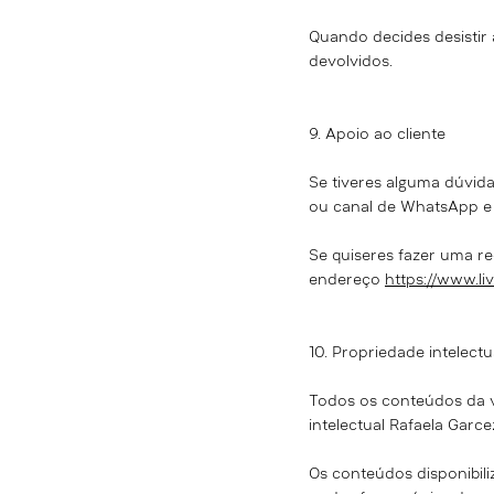
Quando decides desistir 
devolvidos.
9. Apoio ao cliente
Se tiveres alguma dúvid
ou canal de WhatsApp e t
Se quiseres fazer uma re
endereço
https://www.li
10. Propriedade intelectu
Todos os conteúdos da vi
intelectual Rafaela Garce
Os conteúdos disponibili