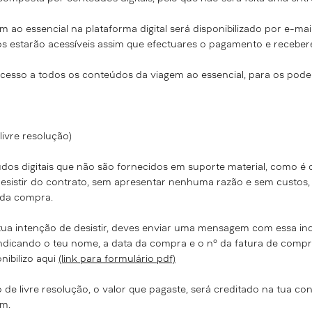
m ao essencial na plataforma digital será disponibilizado por e-mai
 estarão acessíveis assim que efectuares o pagamento e recebere
acesso a todos os conteúdos da
viagem ao essencial, para os pode
 livre resolução)
s digitais que não são fornecidos em suporte material, como é 
a desistir do contrato, sem apresentar nenhuma razão e sem custos,
 da compra.
ua intenção de desistir, deves enviar uma mensagem com essa ind
indicando o teu nome, a data da compra e o nº da fatura de com
nibilizo aqui
(link para formulário pdf)
 de livre resolução, o valor que pagaste, será creditado na tua co
m.