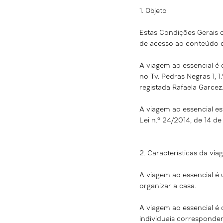
1. Objeto
Estas Condições Gerais 
de acesso ao conteúdo d
A viagem ao essencial é 
no Tv. Pedras Negras 1, 
registada Rafaela Garcez
A
viagem ao essencial es
Lei n.º 24/2014, de 14 de
2. Características da
via
A
viagem ao essencial é 
organizar a casa.
A
viagem ao essencial é 
individuais corresponden