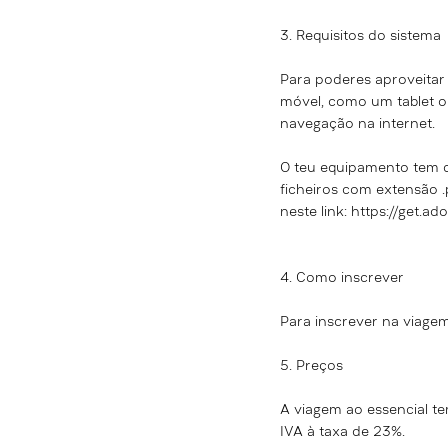
3. Requisitos do sistema
Para poderes aproveitar
móvel, como um tablet o
navegação na internet.
O teu equipamento tem de
ficheiros com extensão .
neste link:
https://get.ad
4. Como inscrever
Para inscrever na
viagem
5. Preços
A
viagem ao essencial te
IVA à taxa de 23%.