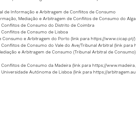
al de Informação e Arbitragem de Conflitos de Consumo
ormação, Mediação e Arbitragem de Conflitos de Consumo do Alga
 Conflitos de Consumo do Distrito de Coimbra
 Conflitos de Consumo de Lisboa
 Consumo e Arbitragem do Porto (link para
https://www.cicap.pt/)
Conflitos de Consumo do Vale do Ave/Tribunal Arbitral (link para
ediação e Arbitragem de Consumo (Tribunal Arbitral de Consumo) 
 Conflitos de Consumo da Madeira (link para
https://www.madeira.
 Universidade Autónoma de Lisboa (link para
https://arbitragem.a