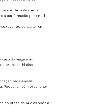
l depois de realizares o
s a confirmação por email.
res rever ou consultar em
o caso da
viagem ao
 no prazo de 14 dias
icação para e-mail
pra. Podes também preencher
nta no prazo de 14 dias após a