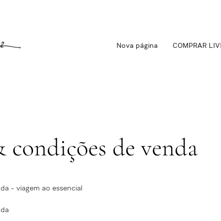
Nova página
COMPRAR LIV
& condições de venda
da - viagem ao essencial
nda