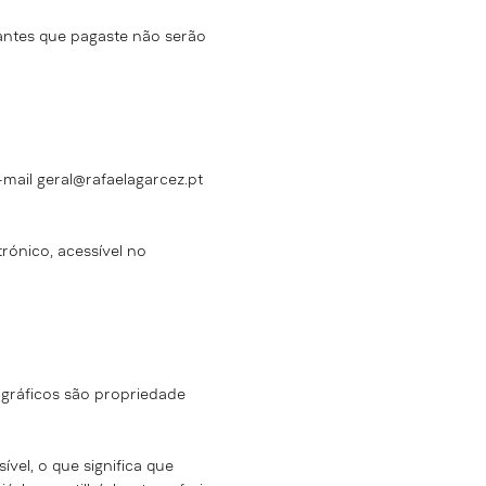
tantes que pagaste não serão
-mail
geral@rafaelagarcez.pt
rónico, acessível no
 gráficos são propriedade
vel, o que significa que