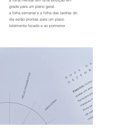
a folha mensal tem uma exibição em
grade para um plano geral,
a folha semanal e a folha das tarefas do
dia estão prontas para um plano
totalmente focado e ao pormenor.