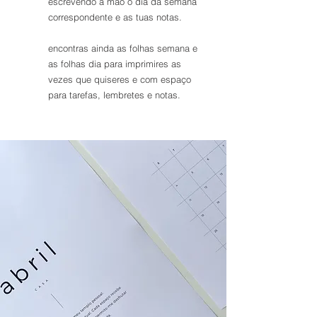
escrevendo à mão o dia da semana
correspondente e as tuas notas.
encontras ainda as folhas semana e
as folhas dia para imprimires as
vezes que quiseres e com espaço
para tarefas, lembretes e notas.