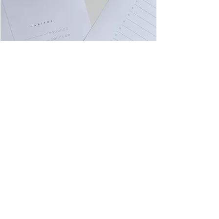
dois formatos à tua
escolha
o nosso planner vem em dois
formatos: layout vertical e layout
horizontal. criado para estilos
diferentes de journaling e organização,