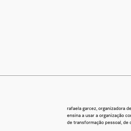
rafaela garcez, organizadora d
ensina a usar a organização c
de transformação pessoal, de d