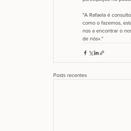
"A Rafaela é consult
como o fazemos, est
nos a encontrar o no
de nós»."
Posts recentes