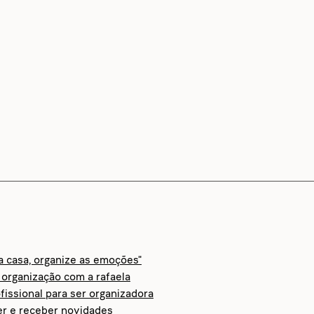
 a casa, organize as emoções"
organização com a rafaela
fissional para ser organizadora
er e receber novidades