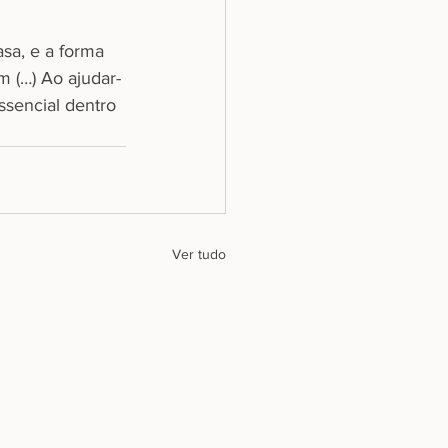
sa, e a forma 
 (…) Ao ajudar-
sencial dentro 
Ver tudo