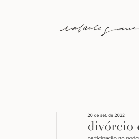
20 de set. de 2022
divórcio
participação no podc