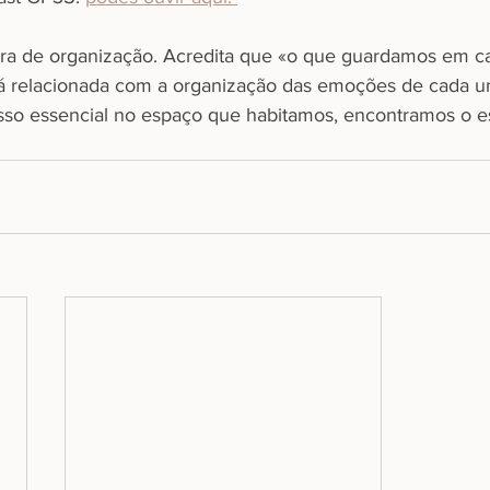
ora de organização. Acredita que «o que guardamos em ca
á relacionada com a organização das emoções de cada um
sso essencial no espaço que habitamos, encontramos o es