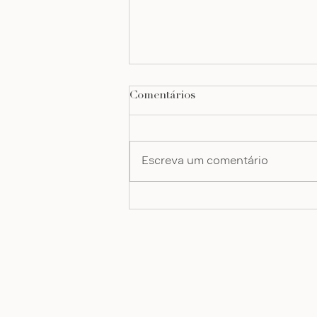
Comentários
Escreva um comentário
organização terapêutica